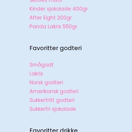
Skittles Friuts
Kinder sjokolade 400gr
After Eight 200gr
Panda Lakris 550gr
Favoritter godteri
Smågodt
Lakris
Norsk godteri
Amerikansk godteri
Sukkerfritt godteri
Sukkerfri sjokolade
Favoritter drikke