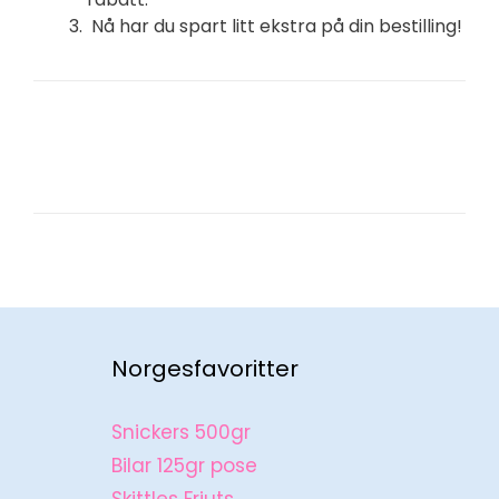
Nå har du spart litt ekstra på din bestilling!
SE ALLE RABATTKODER TIL FLERE
NETTBUTIKKER – KLIKK HER
Norgesfavoritter
Snickers 500gr
Bilar 125gr pose