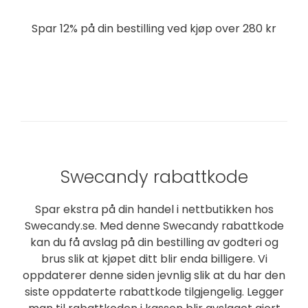
Spar 12% på din bestilling ved kjøp over 280 kr
VIS RABATTKODE
Swecandy rabattkode
Spar ekstra på din handel i nettbutikken hos
Swecandy.se. Med denne Swecandy rabattkode
kan du få avslag på din bestilling av godteri og
brus slik at kjøpet ditt blir enda billigere. Vi
oppdaterer denne siden jevnlig slik at du har den
siste oppdaterte rabattkode tilgjengelig. Legger