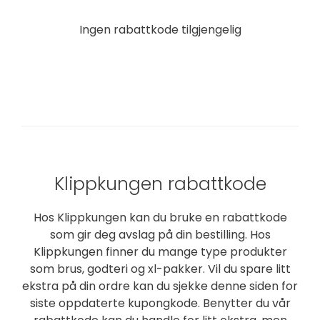
Ingen rabattkode tilgjengelig
INGEN RABATTKODE
Klippkungen rabattkode
Hos Klippkungen kan du bruke en rabattkode
som gir deg avslag på din bestilling. Hos
Klippkungen finner du mange type produkter
som brus, godteri og xl-pakker. Vil du spare litt
ekstra på din ordre kan du sjekke denne siden for
siste oppdaterte kupongkode. Benytter du vår