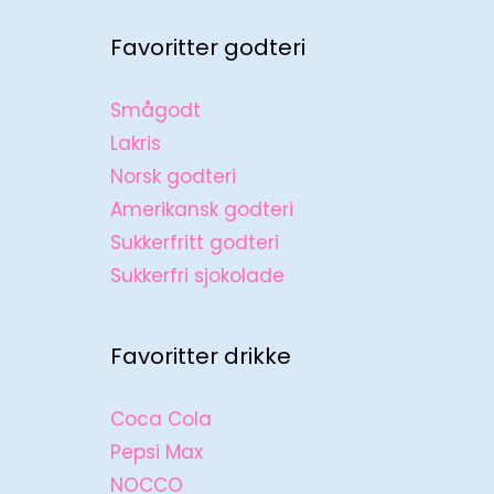
Favoritter godteri
Smågodt
Lakris
Norsk godteri
Amerikansk godteri
Sukkerfritt godteri
Sukkerfri sjokolade
Favoritter drikke
Coca Cola
Pepsi Max
NOCCO