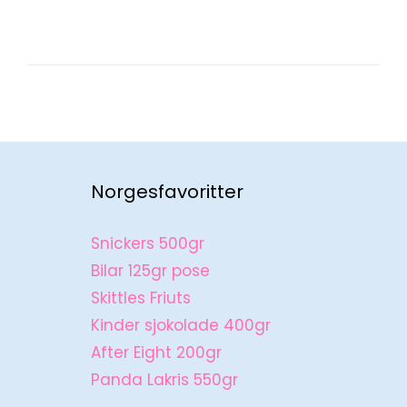
– KLIKK HER
Norgesfavoritter
Snickers 500gr
Bilar 125gr pose
Skittles Friuts
Kinder sjokolade 400gr
After Eight 200gr
Panda Lakris 550gr