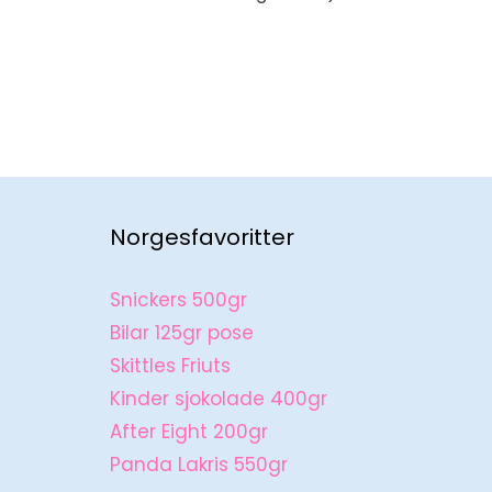
Norgesfavoritter
Snickers 500gr
Bilar 125gr pose
Skittles Friuts
Kinder sjokolade 400gr
After Eight 200gr
Panda Lakris 550gr