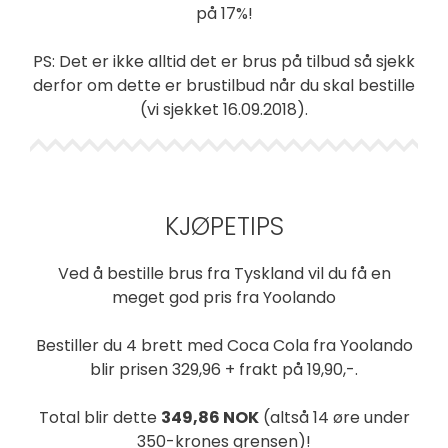
på 17%!
PS: Det er ikke alltid det er brus på tilbud så sjekk
derfor om dette er brustilbud når du skal bestille
(vi sjekket 16.09.2018).
KJØPETIPS
Ved å bestille brus fra Tyskland vil du få en
meget god pris fra Yoolando
Bestiller du 4 brett med Coca Cola fra Yoolando
blir prisen 329,96 + frakt på 19,90,-.
Total blir dette
349,86 NOK
(altså 14 øre under
350-krones grensen)!