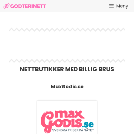
Hopp
Meny
til
innhold
NETTBUTIKKER MED BILLIG BRUS
MaxGodis.se