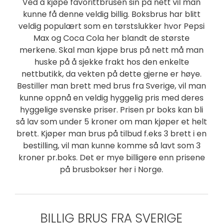
Ved å kjøpe favorittbrusen sin på nett vil man
kunne få denne veldig billig. Boksbrus har blitt
veldig populært som en tørstslukker hvor Pepsi
Max og Coca Cola her blandt de største
merkene. Skal man kjøpe brus på nett må man
huske på å sjekke frakt hos den enkelte
nettbutikk, da vekten på dette gjerne er høye.
Bestiller man brett med brus fra Sverige, vil man
kunne oppnå en veldig hyggelig pris med deres
hyggelige svenske priser. Prisen pr boks kan bli
så lav som under 5 kroner om man kjøper et helt
brett. Kjøper man brus på tilbud f.eks 3 brett i en
bestilling, vil man kunne komme så lavt som 3
kroner pr.boks. Det er mye billigere enn prisene
på brusbokser her i Norge.
BILLIG BRUS FRA SVERIGE