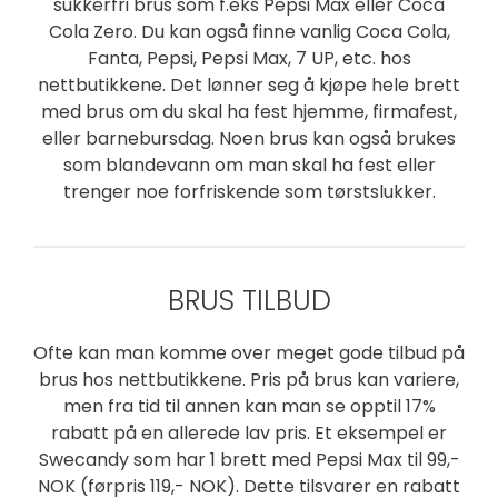
sukkerfri brus som f.eks Pepsi Max eller Coca
Cola Zero. Du kan også finne vanlig Coca Cola,
Fanta, Pepsi, Pepsi Max, 7 UP, etc. hos
nettbutikkene. Det lønner seg å kjøpe hele brett
med brus om du skal ha fest hjemme, firmafest,
eller barnebursdag. Noen brus kan også brukes
som blandevann om man skal ha fest eller
trenger noe forfriskende som tørstslukker.
BRUS TILBUD
Ofte kan man komme over meget gode tilbud på
brus hos nettbutikkene. Pris på brus kan variere,
men fra tid til annen kan man se opptil 17%
rabatt på en allerede lav pris. Et eksempel er
Swecandy som har 1 brett med Pepsi Max til 99,-
NOK (førpris 119,- NOK). Dette tilsvarer en rabatt