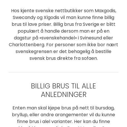
Hos kjente svenske nettbutikker som Maxgodis,
Swecandy og Xlgodis vil man kunne finne billig
brus til lave priser. Billig brus fra Sverige er blitt
populært å handle dersom man er på en
dagstur på «svenskehandel» i Svinesund eller
Charlottenberg. For personer som ikke bor nært
svenskegrensen er det behagelig å bestille
svensk brus direkte fra sofaen.
BILLIG BRUS TIL ALLE
ANLEDNINGER
Enten man skal kjøpe brus på nett til bursdag,
bryllup, eller andre arangementer vil du kunne
finne brus i alel varianter. Her kan du finne