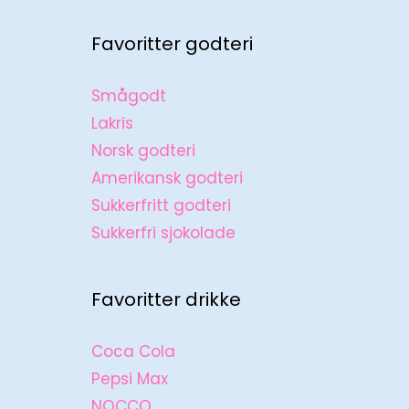
Favoritter godteri
Smågodt
Lakris
Norsk godteri
Amerikansk godteri
Sukkerfritt godteri
Sukkerfri sjokolade
Favoritter drikke
Coca Cola
Pepsi Max
NOCCO