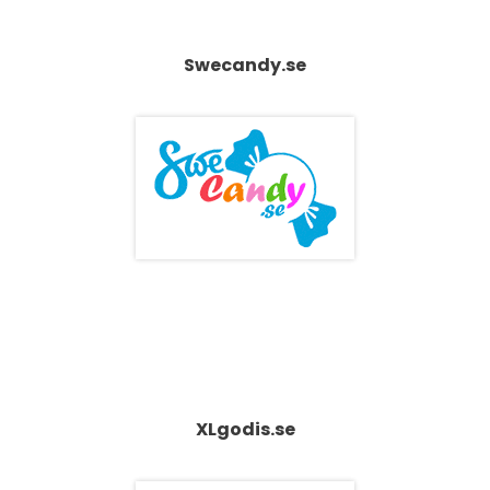
Swecandy.se
XLgodis.se